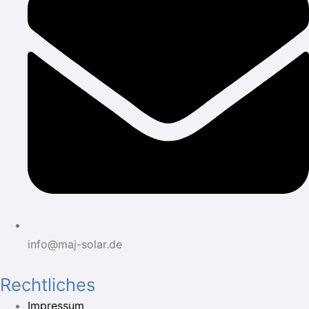
info@maj-solar.de
Rechtliches
Impressum