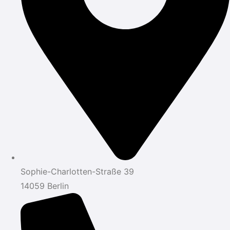
Sophie-Charlotten-Straße 39
14059 Berlin