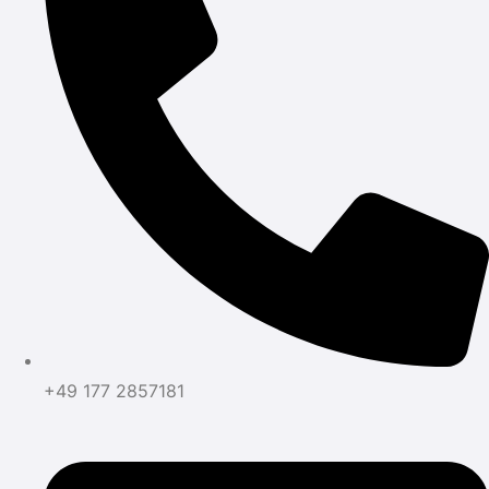
+49 177 2857181